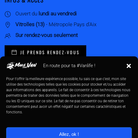
Ouvert du
lundi au vendredi
Vitrolles (13)
- Métropole Pays d'Aix
Sur rendez-vous seulement
JE PRENDS RENDEZ-VOUS
En route pour ta #Vanlife !
PLAN DU SITE
Pour t'offrir la meilleure expérience possible, tu sais ce que c'est, mon site
utilise des technologies telles que les cookies pour stocker et/ou accéder
La Petite Histoire
aux informations des appareils. Le fait de consentir à ces technologies nous
permettra de traiter des données telles que le comportement de navigation
Mes Services
ou les ID uniques sur ce site. Le fait de ne pas consentir ou de retirer ton
consentement peut avoir un effet négatif sur certaines caractéristiques et
Projets Réalisés
fonctions.
Mes Engagements
Contact
Allez, ok !